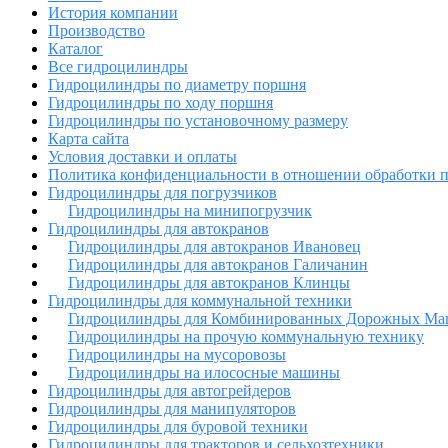
История компании
Производство
Каталог
Все гидроцилиндры
Гидроцилиндры по диаметру поршня
Гидроцилиндры по ходу поршня
Гидроцилиндры по установочному размеру
Карта сайта
Условия доставки и оплаты
Политика конфиденциальности в отношении обработки 
Гидроцилиндры для погрузчиков
Гидроцилиндры на минипогрузчик
Гидроцилиндры для автокранов
Гидроцилиндры для автокранов Ивановец
Гидроцилиндры для автокранов Галичанин
Гидроцилиндры для автокранов Клинцы
Гидроцилиндры для коммунальной техники
Гидроцилиндры для Комбинированных Дорожных М
Гидроцилиндры на прочую коммунальную технику
Гидроцилиндры на мусоровозы
Гидроцилиндры на илососные машины
Гидроцилиндры для автогрейдеров
Гидроцилиндры для манипуляторов
Гидроцилиндры для буровой техники
Гидроцилиндры для тракторов и сельхозтехники