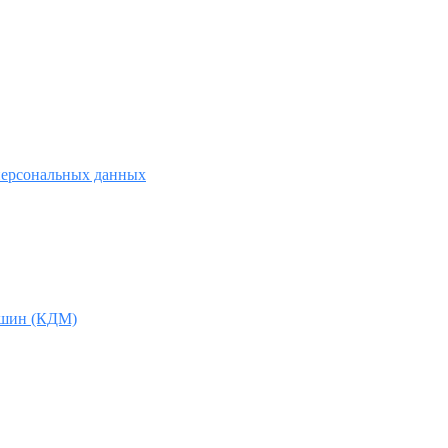
персональных данных
ашин (КДМ)