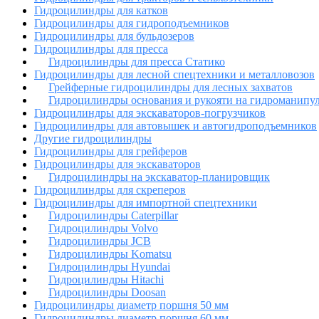
Гидроцилиндры для катков
Гидроцилиндры для гидроподъемников
Гидроцилиндры для бульдозеров
Гидроцилиндры для пресса
Гидроцилиндры для пресса Статико
Гидроцилиндры для лесной спецтехники и металловозов
Грейферные гидроцилиндры для лесных захватов
Гидроцилиндры основания и рукояти на гидроманипу
Гидроцилиндры для экскаваторов-погрузчиков
Гидроцилиндры для автовышек и автогидроподъемников
Другие гидроцилиндры
Гидроцилиндры для грейферов
Гидроцилиндры для экскаваторов
Гидроцилиндры на экскаватор-планировщик
Гидроцилиндры для скреперов
Гидроцилиндры для импортной спецтехники
Гидроцилиндры Caterpillar
Гидроцилиндры Volvo
Гидроцилиндры JCB
Гидроцилиндры Komatsu
Гидроцилиндры Hyundai
Гидроцилиндры Hitachi
Гидроцилиндры Doosan
Гидроцилиндры диаметр поршня 50 мм
Гидроцилиндры диаметр поршня 60 мм