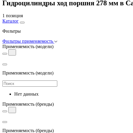
Гидроцилиндры ход поршня 278 мм в С
1 позиция
Каталог
Фильтры
Фильтры применяемость
Применяемость
(модели)
Применяемость
(модели)
Нет данных
Применяемость
(бренды)
Применяемость
(бренды)