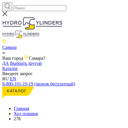
Самара
Ваш город
Самара?
ДА
Выбрать другой
Каталог
Введите запрос
RU
EN
8-800-101-19-19 (звонок бесплатный)
Главная
Ход поршня
278