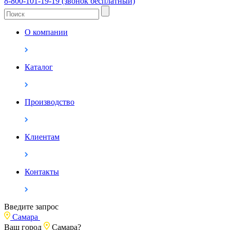
8-800-101-19-19 (звонок бесплатный)
О компании
Каталог
Производство
Клиентам
Контакты
Введите запрос
Самара
Ваш город
Самара?