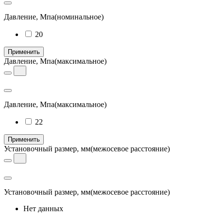
Давление, Мпа
(номинальное)
20
Применить
Давление, Мпа
(максимальное)
Давление, Мпа
(максимальное)
22
Применить
Установочный размер, мм
(межосевое расстояние)
Установочный размер, мм
(межосевое расстояние)
Нет данных