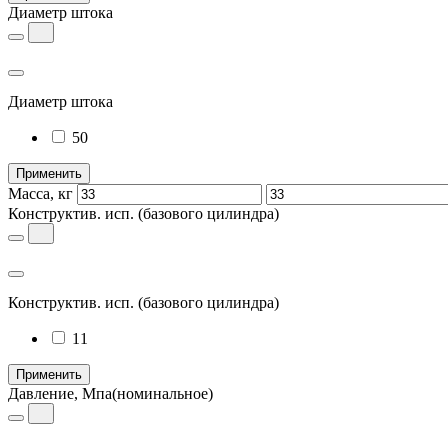
Диаметр штока
Диаметр штока
50
Применить
Масса, кг
Конструктив. исп.
(базового цилиндра)
Конструктив. исп.
(базового цилиндра)
11
Применить
Давление, Мпа
(номинальное)