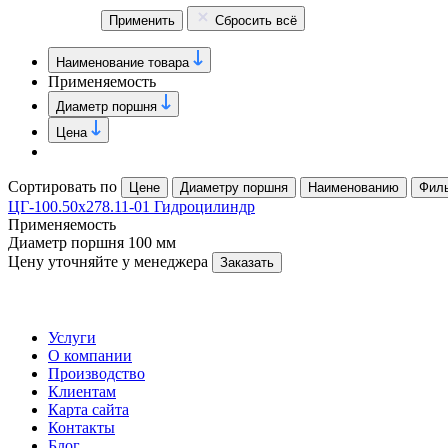
Применить
Сбросить всё
Наименование товара
Применяемость
Диаметр поршня
Цена
Сортировать по
Цене
Диаметру поршня
Наименованию
Фил
ЦГ-100.50х278.11-01 Гидроцилиндр
Применяемость
Диаметр поршня
100 мм
Цену уточняйте у менеджера
Заказать
Услуги
О компании
Производство
Клиентам
Карта сайта
Контакты
Блог