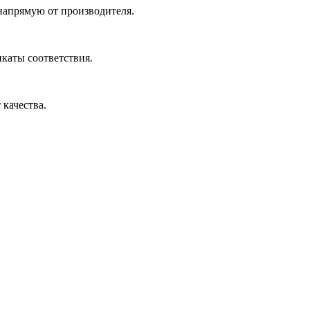
 напрямую от производителя.
икаты соответствия.
 качества.