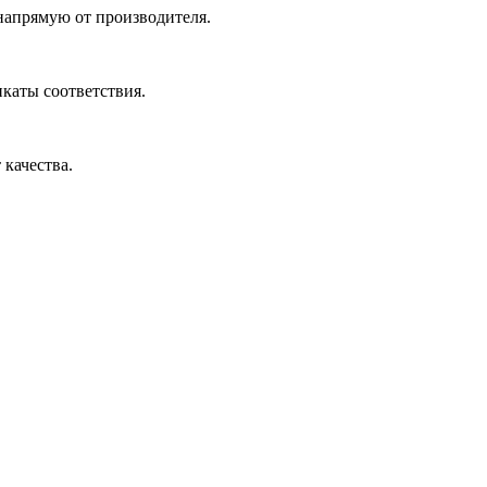
 напрямую от производителя.
икаты соответствия.
 качества.